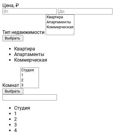
Цена, ₽
Тип недвижимости
Выбрать
Квартира
Апартаменты
Коммерческая
Комнат
Выбрать
Студия
1
2
3
4