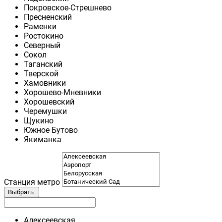
Покровское-Стрешнево
Пресненский
Раменки
Ростокино
Северный
Сокол
Таганский
Тверской
Хамовники
Хорошево-Мневники
Хорошевский
Черемушки
Щукино
Южное Бутово
Якиманка
Станция метро
Выбрать
Алексеевская