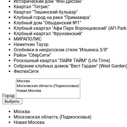
Исторический дом "Фон Дессин"
Квартал "Тетрис"
Квартал "Тишинский бульвар"
Клубный город на реке "Примавера"
Клубный дом "Обыденский №1"
Клубный квартал "Афи Парк Воронцовский" (AFI Park
Клубный квартал "Фрунзенский"
МИРАПОЛИС
Наметкин Тауэр
Особняки в неорусском стиле "Ильинка 3/8"
Район "СберСити"
Роскошный квартал "ЛАЙФ ТАЙМ" (Life Time)
Собрание клубных домов "Вест Гарден" (West Garden
ФизтехСити
Город
Выбрать
Москва
Московская область (Подмосковье)
Новая Москва