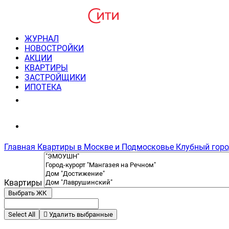
ЖУРНАЛ
НОВОСТРОЙКИ
АКЦИИ
КВАРТИРЫ
ЗАСТРОЙЩИКИ
ИПОТЕКА
8(495) 220-3043
Консультация пн-пт 9-21
Главная
Квартиры в Москве и Подмосковье
Клубный горо
Квартиры
Выбрать ЖК
Select All
Удалить выбранные