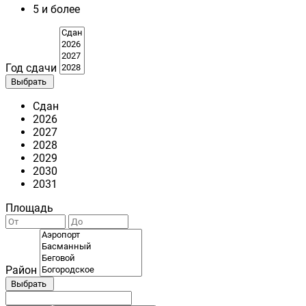
5 и более
Год сдачи
Выбрать
Сдан
2026
2027
2028
2029
2030
2031
Площадь
Район
Выбрать