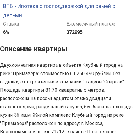
ВТБ - Ипотека с господдержкой для семей с
детьми
Ставка
Ежемесячный платёж
6%
372995
Описание квартиры
Двухкомнатная квартира в объекте Клубный город на
реке "Примавера" стоимостью 61 250 490 рублей, без
отделки, от строительной компании Стадион "Спартак".
Площадь квартиры 81.70 квадратных метров,
расположена на восемнадцатом этаже двадцати
этажного дома, раздельный санузел, без балкона, площадь
кухни 36 кв.м. Жилой комплекс Клубный город на реке
"Примавера" расположен по адресу: г. Москва,
Волоколамское ш., вл. 71/12, в районе Покровское-