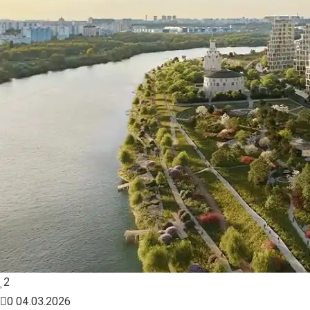
2
0
04.03.2026