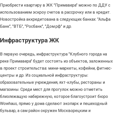
Приобрести квартиру в ЖК "Примавера" можно по ДДУ с
использованием эскроу счетов в рассрочку или в кредит.
Новостройка аккредитована в следующих банках: "Альфа
Банк", "ВТБ", "Росбанк", "Дом.рф" и др.
Инфраструктура ЖК
В первую очередь, инфраструктура "Клубного города на
реке Примавера" будет состоять из объектов, заложенных
в проект строительства: мини-маркеты, кофейни, фитнес-
центры и др. Из социальной инфраструктуры:
образовательные учреждения, яхт-клубы, рестораны и
магазины. Среди мест для прогулок можно отметить
близлежащую набережную, которое благоустроит бюро
Wowhaus, прямо у дома сделают экопарк и пешеходный
бульвар, а сам район окружен Москворецким и