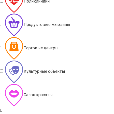
Поликлиники
Продуктовые магазины
Торговые центры
Культурные объекты
Салон красоты