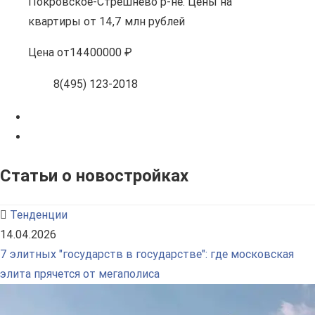
Покровское-Стрешнево р-не. Цены на
квартиры от 14,7 млн рублей
Цена
от
14400000 ₽
8(495) 123-2018
Статьи о новостройках
Тенденции
14.04.2026
7 элитных "государств в государстве": где московская
элита прячется от мегаполиса