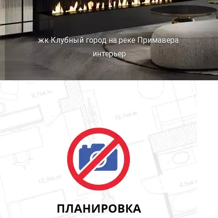
жк Клубный город на реке Примавера.
интерьер