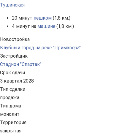
Тушинская
20 минут
пешком
(1,8 км.)
4 минут на
машине
(1,8 км.)
Новостройка
Клубный город на реке "Примавера"
Застройщик
Стадион "Спартак"
Срок сдачи
3 квартал 2028
Тип сделки
продажа
Тип дома
монолит
Территория
закрытая