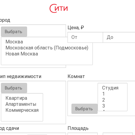
ород
Цена, ₽
Выбрать
ип недвижимости
Комнат
Выбрать
Выбрать
од сдачи
Площадь