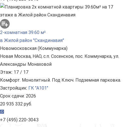
2-комнатная 39.60 м²
в Жилой район "Скандинавия"
Новомосковская (Коммунарка)
Новая Москва, НАО, с.п. Сосенское, пос. Коммунарка, ул.
Александры Монаховой
Этаж: 17 / 17
Комфорт. Монолитный. Под Ключ. Подземная парковка.
Застройщик:
ГК "А101"
Срок сдачи: 2026
20 935 332 руб.
+7 (495) 220-3043