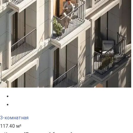
3-комнатная
117.40 м²