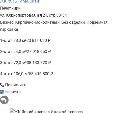
ЖК "УЛЬТИМА Сити"
Печатники
ул. Южнопортовая, вл.21, стр.53-54
Бизнес. Кирпично-монолитный. Без отделки. Подземная
парковка.
1-к.
от 28,0 м²
20 814 080 ₽
2-к.
от 54,0 м²
27 918 650 ₽
3-к.
от 72,0 м²
38 133 720 ₽
4-к.
от 106,0 м²
58 416 800 ₽
Позвонить
Написать