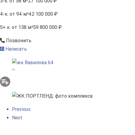
3-к.
от 58 м²
27 100 000 ₽
4-к.
от 94 м²
42 100 000 ₽
5+ к.
от 138 м²
59 800 000 ₽
Позвонить
Написать
Previous
Next