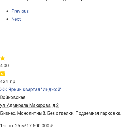
Previous
Next
4.00
434 т.р.
ЖК Яркий квартал "Инджой"
Войковская
ул. Адмирала Макарова, д.2
Бизнес. Монолитный. Без отделки. Подземная парковка.
1-к.
от 25 м²
17 500 000 ₽