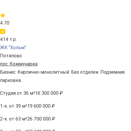
4.70
414 т.р.
ЖК "Хольм"
Потапово
пос. Коммунарка
Бизнес. Кирпично-монолитный. Без отделки. Подземная
парковка.
Студия
от 36 м²
16 300 000 ₽
1-к.
от 39 м²
19 600 000 ₽
2-к.
от 63 м²
26 700 000 ₽