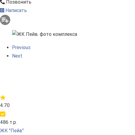
Позвонить
Написать
Previous
Next
4.70
486 т.р.
ЖК "Пейв"