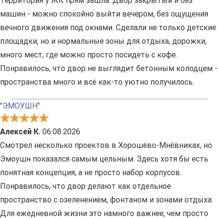
Территория у ЖК прям зашла. Двор закрытый и без
машин - можно спокойно выйти вечером, без ощущения
вечного движения под окнами. Сделали не только детские
площадки, но и нормальные зоны для отдыха, дорожки,
много мест, где можно просто посидеть с кофе.
Понравилось, что двор не выглядит бетонным колодцем -
пространства много и всё как-то уютно получилось.
"ЭМОУШН"
Алексей К.
06.08.2026
Смотрел несколько проектов в Хорошёво-Мнёвниках, но
Эмоушн показался самым цельным. Здесь хотя бы есть
понятная концепция, а не просто набор корпусов.
Понравилось, что двор делают как отдельное
пространство с озеленением, фонтаном и зонами отдыха.
Для ежедневной жизни это намного важнее, чем просто