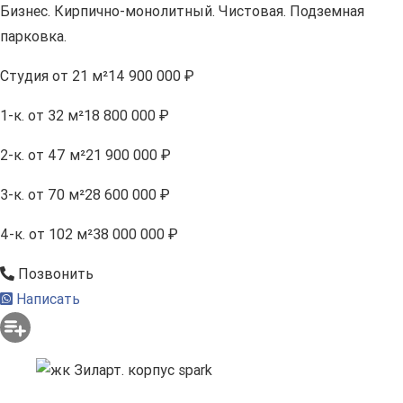
Бизнес. Кирпично-монолитный. Чистовая. Подземная
парковка.
Студия
от 21 м²
14 900 000 ₽
1-к.
от 32 м²
18 800 000 ₽
2-к.
от 47 м²
21 900 000 ₽
3-к.
от 70 м²
28 600 000 ₽
4-к.
от 102 м²
38 000 000 ₽
Позвонить
Написать