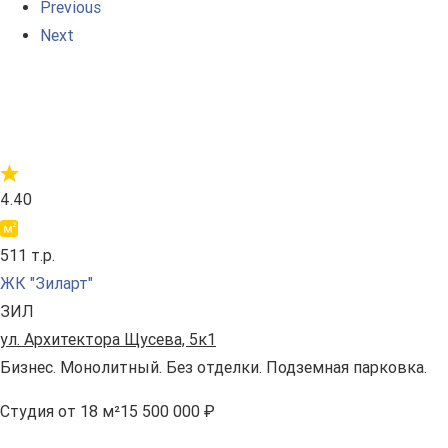
Previous
Next
4.40
511 т.р.
ЖК "Зиларт"
ЗИЛ
ул. Архитектора Щусева, 5к1
Бизнес. Монолитный. Без отделки. Подземная парковка.
Студия
от 18 м²
15 500 000 ₽