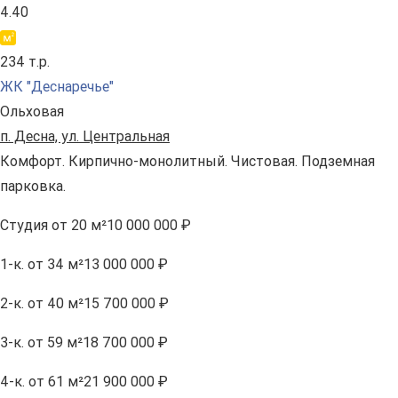
4.40
234 т.р.
ЖК "Деснаречье"
Ольховая
п. Десна, ул. Центральная
Комфорт. Кирпично-монолитный. Чистовая. Подземная
парковка.
Студия
от 20 м²
10 000 000 ₽
1-к.
от 34 м²
13 000 000 ₽
2-к.
от 40 м²
15 700 000 ₽
3-к.
от 59 м²
18 700 000 ₽
4-к.
от 61 м²
21 900 000 ₽