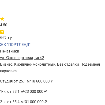
4.50
527 т.р.
ЖК "ПОРТЛЕНД"
Печатники
ул. Южнопортовая, вл.42
Бизнес. Кирпично-монолитный. Без отделки. Подземная
парковка.
Студия
от 25,1 м²
18 600 000 ₽
1-к.
от 33,1 м²
23 000 000 ₽
2-к.
от 55,4 м²
31 000 000 ₽