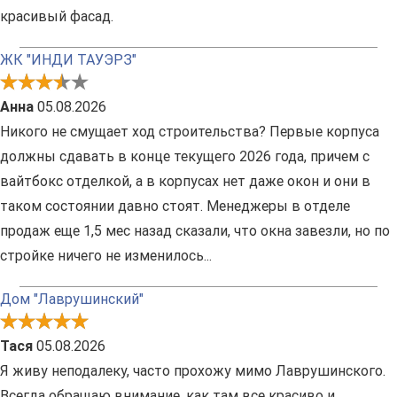
красивый фасад.
ЖК "ИНДИ ТАУЭРЗ"
Анна
05.08.2026
Никого не смущает ход строительства? Первые корпуса
должны сдавать в конце текущего 2026 года, причем с
вайтбокс отделкой, а в корпусах нет даже окон и они в
таком состоянии давно стоят. Менеджеры в отделе
продаж еще 1,5 мес назад сказали, что окна завезли, но по
стройке ничего не изменилось...
Дом "Лаврушинский"
Тася
05.08.2026
Я живу неподалеку, часто прохожу мимо Лаврушинского.
Всегда обращаю внимание, как там все красиво и