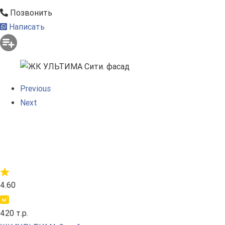
Позвонить
Написать
Previous
Next
4.60
420 т.р.