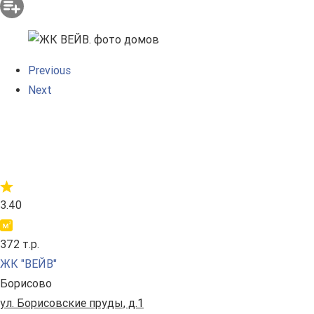
Previous
Next
3.40
372 т.р.
ЖК "ВЕЙВ"
Борисово
ул. Борисовские пруды, д.1