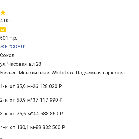
4.00
501 т.р.
ЖК "СОУЛ"
Сокол
ул. Часовая, вл.28
Бизнес. Монолитный. White box. Подземная парковка.
1-к.
от 35,9 м²
26 128 020 ₽
2-к.
от 58,9 м²
37 117 990 ₽
3-к.
от 76,6 м²
44 588 860 ₽
4-к.
от 130,1 м²
89 832 560 ₽