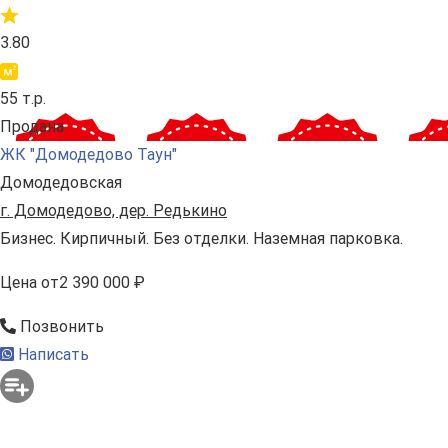
3.80
55 т.р.
Продана
ЖК "Домодедово Таун"
Домодедовская
г. Домодедово, дер. Редькино
Бизнес. Кирпичный. Без отделки. Наземная парковка.
Цена
от
2 390 000 ₽
Позвонить
Написать