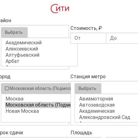
айон
Стоимость, ₽
Выбрать
ород
Станция метро
Московская область (Подмосковье)
Выбрать
рок сдачи
Площадь