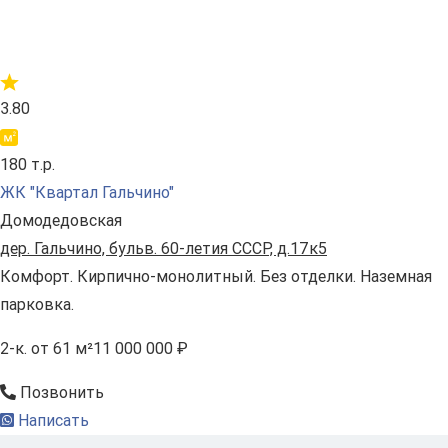
3.80
180 т.р.
ЖК "Квартал Гальчино"
Домодедовская
дер. Гальчино, бульв. 60-летия СССР, д.17к5
Комфорт. Кирпично-монолитный. Без отделки. Наземная
парковка.
2-к.
от 61 м²
11 000 000 ₽
Позвонить
Написать