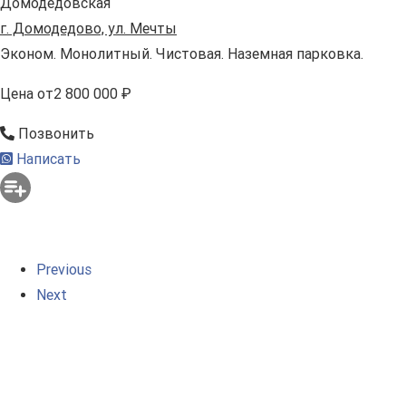
Домодедовская
г. Домодедово, ул. Мечты
Эконом. Монолитный. Чистовая. Наземная парковка.
Цена
от
2 800 000 ₽
Позвонить
Написать
Previous
Next