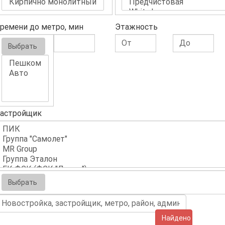
ремени до метро, мин
Этажность
Выбрать
астройщик
Выбрать
Найдено (638)