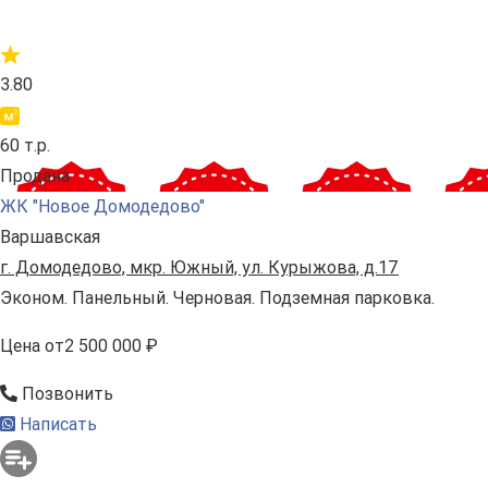
3.80
60 т.р.
Продана
ЖК "Новое Домодедово"
Варшавская
г. Домодедово, мкр. Южный, ул. Курыжова, д.17
Эконом. Панельный. Черновая. Подземная парковка.
Цена
от
2 500 000 ₽
Позвонить
Написать