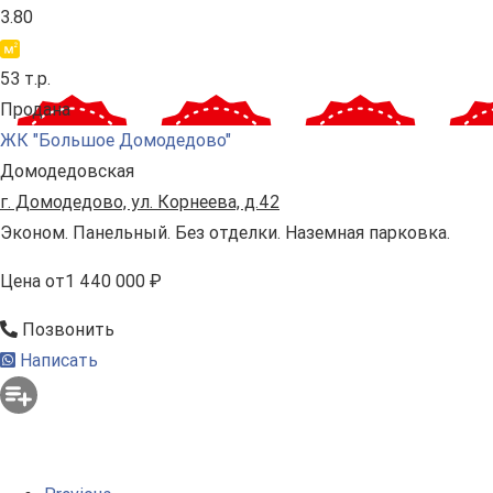
3.80
53 т.р.
Продана
ЖК "Большое Домодедово"
Домодедовская
г. Домодедово, ул. Корнеева, д.42
Эконом. Панельный. Без отделки. Наземная парковка.
Цена
от
1 440 000 ₽
Позвонить
Написать