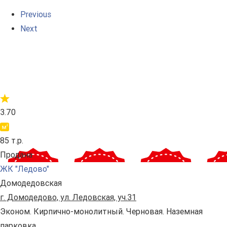
Previous
Next
3.70
85 т.р.
Продана
ЖК "Ледово"
Домодедовская
г. Домодедово, ул. Ледовская, уч.31
Эконом. Кирпично-монолитный. Черновая. Наземная
парковка.