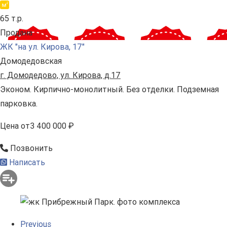
65 т.р.
Продана
ЖК "на ул. Кирова, 17"
Домодедовская
г. Домодедово, ул. Кирова, д.17
Эконом. Кирпично-монолитный. Без отделки. Подземная
парковка.
Цена
от
3 400 000 ₽
Позвонить
Написать
Previous