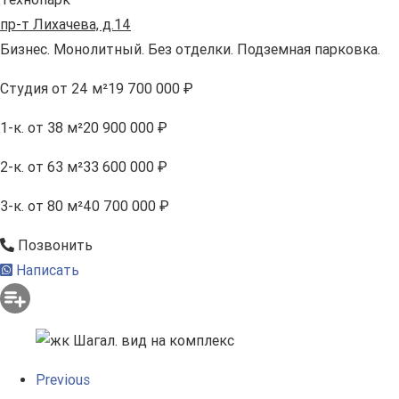
пр-т Лихачева, д.14
Бизнес. Монолитный. Без отделки. Подземная парковка.
Студия
от 24 м²
19 700 000 ₽
1-к.
от 38 м²
20 900 000 ₽
2-к.
от 63 м²
33 600 000 ₽
3-к.
от 80 м²
40 700 000 ₽
Позвонить
Написать
Previous