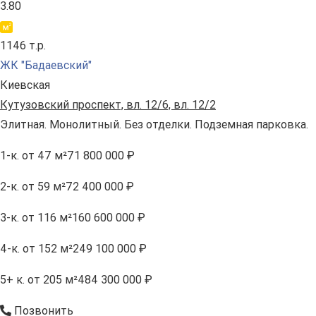
3.80
1146 т.р.
ЖК "Бадаевский"
Киевская
Кутузовский проспект, вл. 12/6, вл. 12/2
Элитная. Монолитный. Без отделки. Подземная парковка.
1-к.
от 47 м²
71 800 000 ₽
2-к.
от 59 м²
72 400 000 ₽
3-к.
от 116 м²
160 600 000 ₽
4-к.
от 152 м²
249 100 000 ₽
5+ к.
от 205 м²
484 300 000 ₽
Позвонить