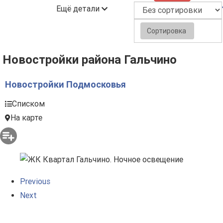
Ещё детали
Сортировка
Новостройки района Гальчино
Новостройки Подмосковья
Списком
На карте
Previous
Next