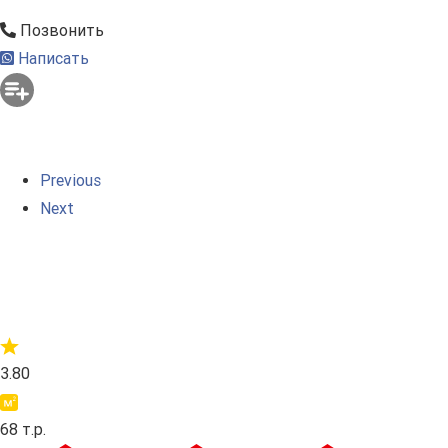
Позвонить
Написать
Previous
Next
3.80
68 т.р.