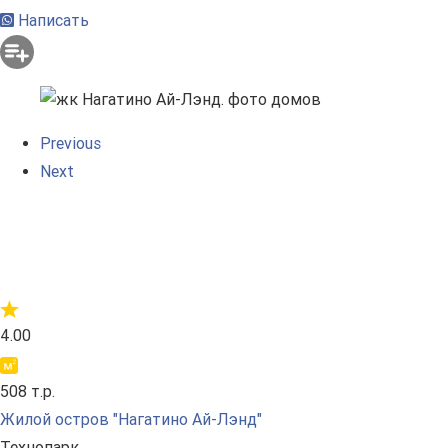
Написать
Previous
Next
4.00
508 т.р.
Жилой остров "Нагатино Ай-Лэнд"
Технопарк