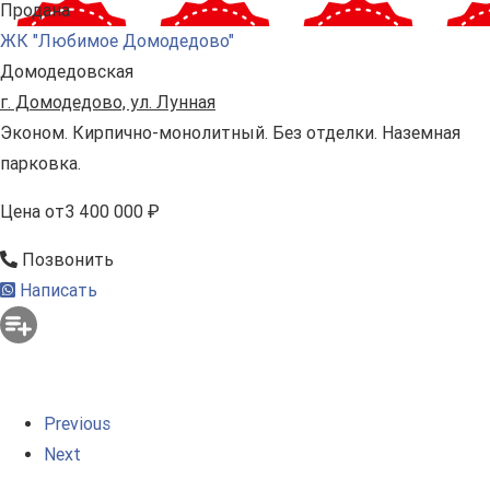
Продана
ЖК "Любимое Домодедово"
Домодедовская
г. Домодедово, ул. Лунная
Эконом. Кирпично-монолитный. Без отделки. Наземная
парковка.
Цена
от
3 400 000 ₽
Позвонить
Написать
Previous
Next