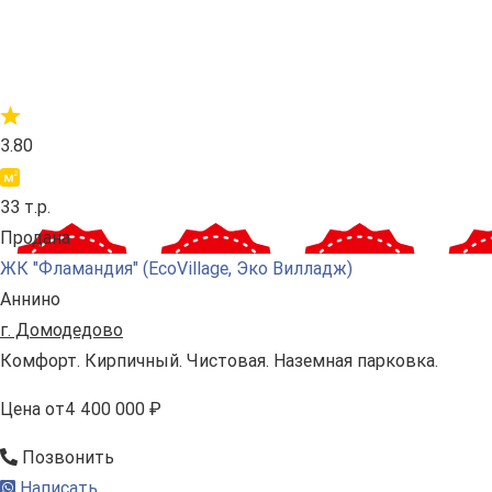
3.80
33 т.р.
Продана
ЖК "Фламандия" (EcoVillage, Эко Вилладж)
Аннино
г. Домодедово
Комфорт. Кирпичный. Чистовая. Наземная парковка.
Цена
от
4 400 000 ₽
Позвонить
Написать