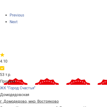
Previous
Next
4.10
53 т.р.
Продана
ЖК "Город Счастья"
Домодедовская
г. Домодедово, мкр. Востряково