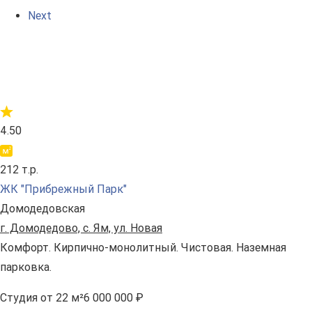
Next
4.50
212 т.р.
ЖК "Прибрежный Парк"
Домодедовская
г. Домодедово, с. Ям, ул. Новая
Комфорт. Кирпично-монолитный. Чистовая. Наземная
парковка.
Студия
от 22 м²
6 000 000 ₽