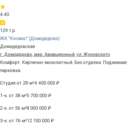
4.40
129 т.р.
ЖК "Космос" (Домодедово)
Домодедовская
г. Домодедово, мкр. Авиационный, ул. Жуковского
Комфорт. Кирпично-монолитный. Без отделки. Подземная
парковка.
Студия
от 28 м²
4 400 000 ₽
1-к.
от 38 м²
5 700 000 ₽
2-к.
от 56 м²
8 000 000 ₽
3-к.
от 76 м²
12 100 000 ₽