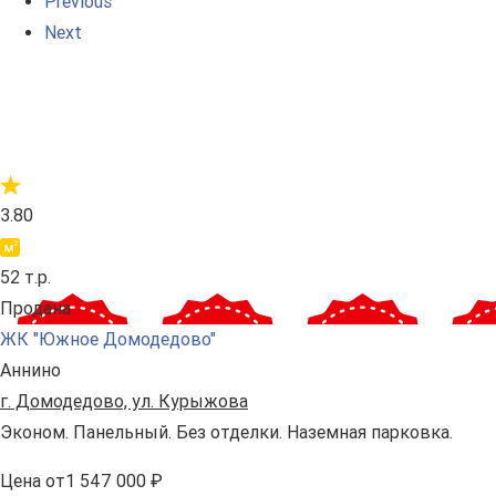
Previous
Next
3.80
52 т.р.
Продана
ЖК "Южное Домодедово"
Аннино
г. Домодедово, ул. Курыжова
Эконом. Панельный. Без отделки. Наземная парковка.
Цена
от
1 547 000 ₽