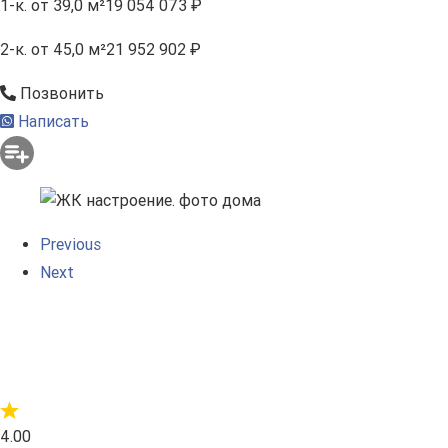
1-к.
от 39,0 м²
19 054 073 ₽
2-к.
от 45,0 м²
21 952 902 ₽
Позвонить
Написать
Previous
Next
4.00