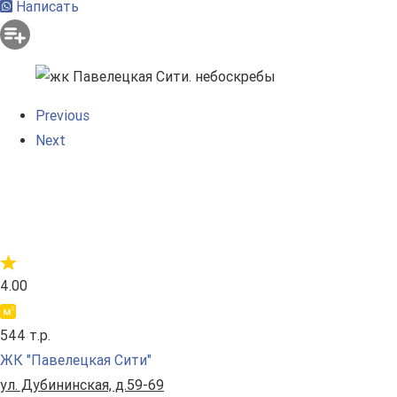
Написать
Previous
Next
4.00
544 т.р.
ЖК "Павелецкая Сити"
ул. Дубининская, д.59-69