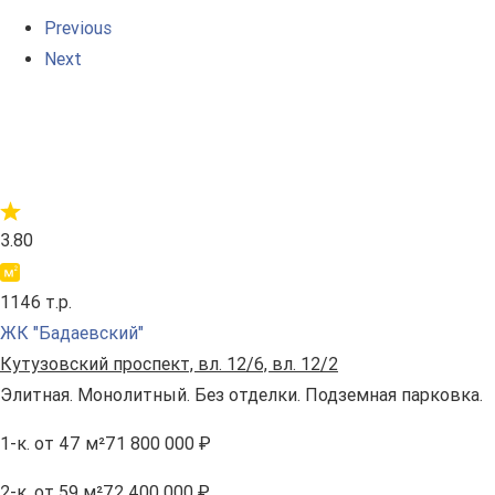
Previous
Next
3.80
1146 т.р.
ЖК "Бадаевский"
Кутузовский проспект, вл. 12/6, вл. 12/2
Элитная. Монолитный. Без отделки. Подземная парковка.
1-к.
от 47 м²
71 800 000 ₽
2-к.
от 59 м²
72 400 000 ₽