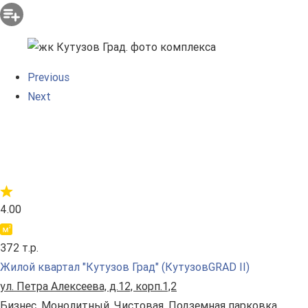
Previous
Next
4.00
372 т.р.
Жилой квартал "Кутузов Град" (КутузовGRAD II)
ул. Петра Алексеева, д.12, корп.1,2
Бизнес. Монолитный. Чистовая. Подземная парковка.