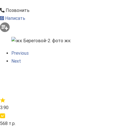
Позвонить
Написать
Previous
Next
3.90
568 т.р.