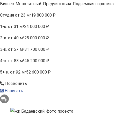
Бизнес. Монолитный. Предчистовая. Подземная парковка.
Студия
от 23 м²
19 800 000 ₽
1-к.
от 31 м²
24 000 000 ₽
2-к.
от 40 м²
25 000 000 ₽
3-к.
от 57 м²
31 700 000 ₽
4-к.
от 83 м²
45 200 000 ₽
5+ к.
от 92 м²
52 600 000 ₽
Позвонить
Написать