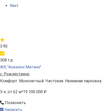
Next
3.90
308 т.р.
ЖК "Аквилон Митино"
с. Рождествено
Комфорт. Монолитный. Чистовая. Наземная парковка.
3-к.
от 62 м²
19 100 000 ₽
Позвонить
Написать