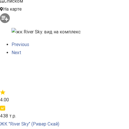
Списком
рефинансирование кредитов по ипотеке.
На карте
Previous
Next
4.00
438 т.р.
ЖК "River Sky" (Ривер Скай)