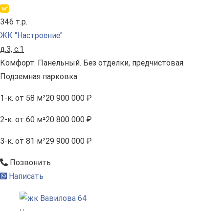
346 т.р.
ЖК "Настроение"
д.3, с.1
Комфорт. Панельный. Без отделки, предчистовая.
Подземная парковка.
1-к.
от 58 м²
20 900 000 ₽
2-к.
от 60 м²
20 800 000 ₽
3-к.
от 81 м²
29 900 000 ₽
Позвонить
Написать