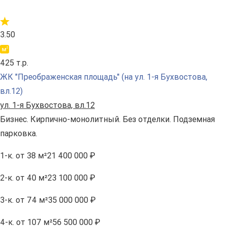
3.50
425 т.р.
ЖК "Преображенская площадь" (на ул. 1-я Бухвостова,
вл.12)
ул. 1-я Бухвостова, вл.12
Бизнес. Кирпично-монолитный. Без отделки. Подземная
парковка.
1-к.
от 38 м²
21 400 000 ₽
2-к.
от 40 м²
23 100 000 ₽
3-к.
от 74 м²
35 000 000 ₽
4-к.
от 107 м²
56 500 000 ₽