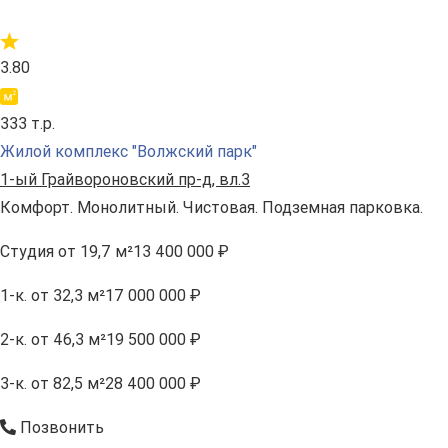
3.80
333 т.р.
Жилой комплекс "Волжский парк"
1-ый Грайвороновский пр-д, вл.3
Комфорт. Монолитный. Чистовая. Подземная парковка.
Студия
от 19,7 м²
13 400 000 ₽
1-к.
от 32,3 м²
17 000 000 ₽
2-к.
от 46,3 м²
19 500 000 ₽
3-к.
от 82,5 м²
28 400 000 ₽
Позвонить