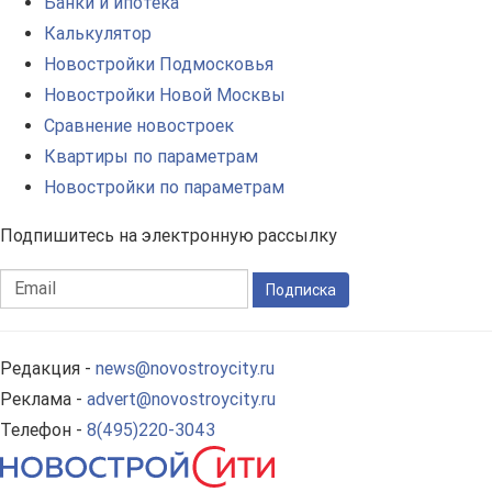
Банки и ипотека
Калькулятор
Новостройки Подмосковья
Новостройки Новой Москвы
Сравнение новостроек
Квартиры по параметрам
Новостройки по параметрам
Подпишитесь на электронную рассылку
Подписка
Редакция -
news@novostroycity.ru
Реклама -
advert@novostroycity.ru
Телефон -
8(495)220-3043