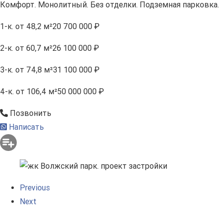
Комфорт. Монолитный. Без отделки. Подземная парковка.
1-к.
от 48,2 м²
20 700 000 ₽
2-к.
от 60,7 м²
26 100 000 ₽
3-к.
от 74,8 м²
31 100 000 ₽
4-к.
от 106,4 м²
50 000 000 ₽
Позвонить
Написать
Previous
Next