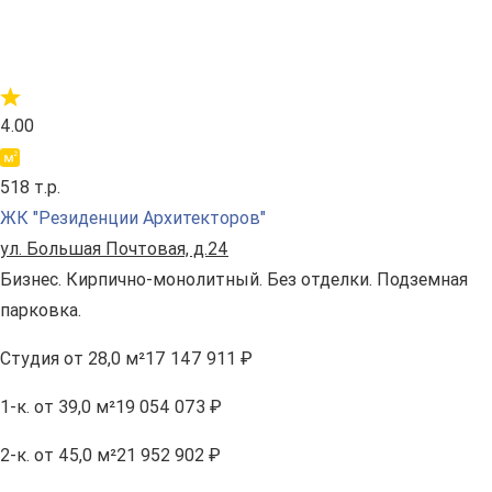
4.00
518 т.р.
ЖК "Резиденции Архитекторов"
ул. Большая Почтовая, д.24
Бизнес. Кирпично-монолитный. Без отделки. Подземная
парковка.
Студия
от 28,0 м²
17 147 911 ₽
1-к.
от 39,0 м²
19 054 073 ₽
2-к.
от 45,0 м²
21 952 902 ₽