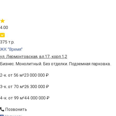
4.00
375 т.р.
ЖК "Время"
ул. Лермонтовская, вл.17, корп.1,2
Бизнес. Монолитный. Без отделки. Подземная парковка.
2-к.
от 56 м²
23 000 000 ₽
3-к.
от 70 м²
26 300 000 ₽
4-к.
от 99 м²
44 000 000 ₽
Позвонить