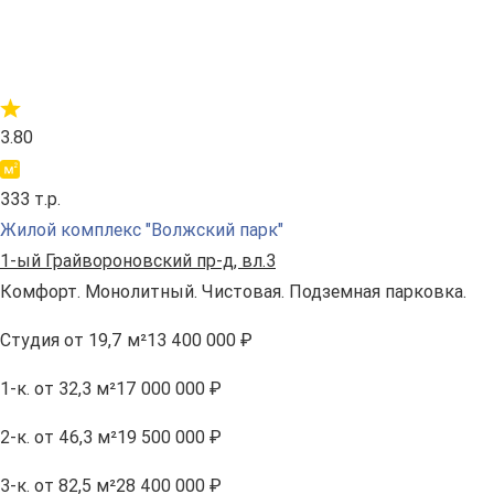
3.80
333 т.р.
Жилой комплекс "Волжский парк"
1-ый Грайвороновский пр-д, вл.3
Комфорт. Монолитный. Чистовая. Подземная парковка.
Студия
от 19,7 м²
13 400 000 ₽
1-к.
от 32,3 м²
17 000 000 ₽
2-к.
от 46,3 м²
19 500 000 ₽
3-к.
от 82,5 м²
28 400 000 ₽