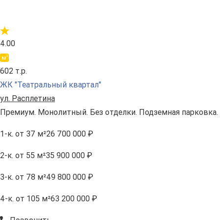
4.00
602 т.р.
ЖК "Театральный квартал"
ул. Расплетина
Премиум. Монолитный. Без отделки. Подземная парковка.
1-к.
от 37 м²
26 700 000 ₽
2-к.
от 55 м²
35 900 000 ₽
3-к.
от 78 м²
49 800 000 ₽
4-к.
от 105 м²
63 200 000 ₽