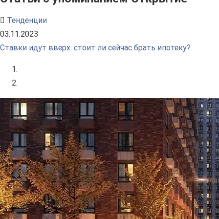
Тенденции
03.11.2023
Ставки идут вверх: стоит ли сейчас брать ипотеку?