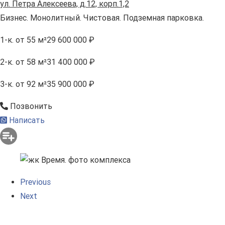
ул. Петра Алексеева, д.12, корп.1,2
Бизнес. Монолитный. Чистовая. Подземная парковка.
1-к.
от 55 м²
29 600 000 ₽
2-к.
от 58 м²
31 400 000 ₽
3-к.
от 92 м²
35 900 000 ₽
Позвонить
Написать
Previous
Next