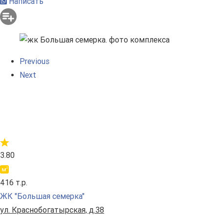
Написать
Previous
Next
3.80
416 т.р.
ЖК "Большая семерка"
ул. Краснобогатырская, д.38