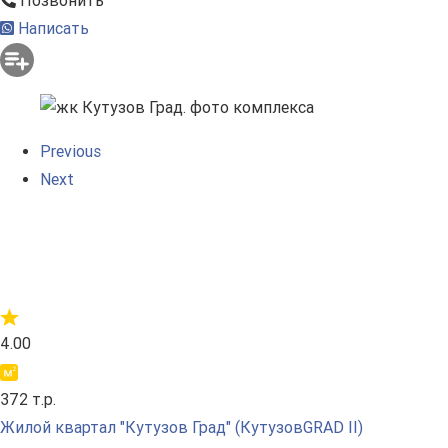
Позвонить
Написать
Previous
Next
4.00
372 т.р.
Жилой квартал "Кутузов Град" (КутузовGRAD II)