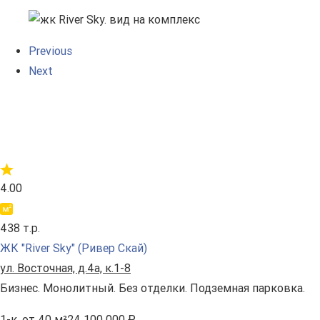
Previous
Next
4.00
438 т.р.
ЖК "River Sky" (Ривер Скай)
ул. Восточная, д.4а, к.1-8
Бизнес. Монолитный. Без отделки. Подземная парковка.
1-к.
от 40 м²
24 100 000 ₽