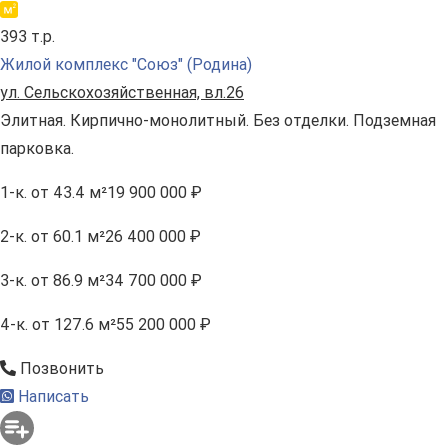
393 т.р.
Жилой комплекс "Союз" (Родина)
ул. Сельскохозяйственная, вл.26
Элитная. Кирпично-монолитный. Без отделки. Подземная
парковка.
1-к.
от 43.4 м²
19 900 000 ₽
2-к.
от 60.1 м²
26 400 000 ₽
3-к.
от 86.9 м²
34 700 000 ₽
4-к.
от 127.6 м²
55 200 000 ₽
Позвонить
Написать