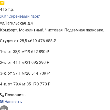
416 т.р.
ЖК "Сиреневый парк"
ул.Тагильская, д.4
Комфорт. Монолитный. Чистовая. Подземная парковка.
Студия
от 28,5 м²
19 476 688 ₽
1-к.
от 38,9 м²
19 652 890 ₽
2-к.
от 41,1 м²
21 095 290 ₽
3-к.
от 57,1 м²
26 514 739 ₽
4-к.
от 79,4 м²
35 170 773 ₽
Позвонить
Написать