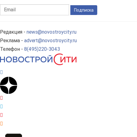
Подписка
Редакция -
news@novostroycity.ru
Реклама -
advert@novostroycity.ru
Телефон -
8(495)220-3043