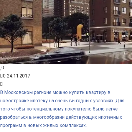
0
0
24.11.2017
В Московском регионе можно купить квартиру в
новостройке ипотеку на очень выгодных условиях. Для
того чтобы потенциальному покупателю было легче
разобраться в многообразии действующих ипотечных
программ в новых жилых комплексах,