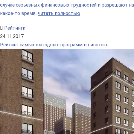
случае серьезных финансовых трудностей и разрешают на
какое-то время...
читать полностью
Рейтинги
24.11.2017
Рейтинг самых выгодных программ по ипотеке