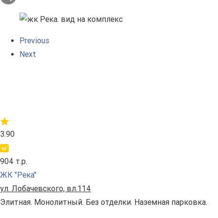
Previous
Next
3.90
904 т.р.
ЖК "Река"
ул. Лобачевского, вл.114
Элитная. Монолитный. Без отделки. Наземная парковка.