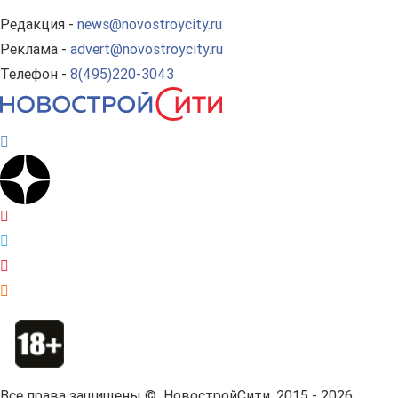
Редакция -
news@novostroycity.ru
Реклама -
advert@novostroycity.ru
Телефон -
8(495)220-3043
Все права защищены © НовостройСити, 2015 - 2026.