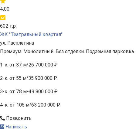
4.00
602 т.р.
ЖК "Театральный квартал"
ул. Расплетина
Премиум. Монолитный. Без отделки. Подземная парковка.
1-к.
от 37 м²
26 700 000 ₽
2-к.
от 55 м²
35 900 000 ₽
3-к.
от 78 м²
49 800 000 ₽
4-к.
от 105 м²
63 200 000 ₽
Позвонить
Написать