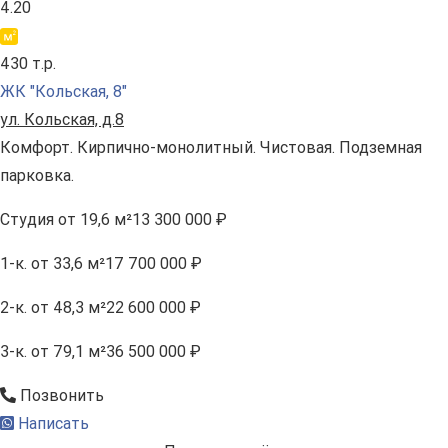
4.20
430 т.р.
ЖК "Кольская, 8"
ул. Кольская, д.8
Комфорт. Кирпично-монолитный. Чистовая. Подземная
парковка.
Студия
от 19,6 м²
13 300 000 ₽
1-к.
от 33,6 м²
17 700 000 ₽
2-к.
от 48,3 м²
22 600 000 ₽
3-к.
от 79,1 м²
36 500 000 ₽
Позвонить
Написать