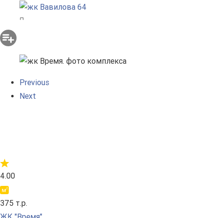
Previous
Next
4.00
375 т.р.
ЖК "Время"