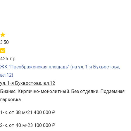
3.50
425 т.р.
ЖК "Преображенская площадь" (на ул. 1-я Бухвостова,
вл.12)
ул. 1-я Бухвостова, вл.12
Бизнес. Кирпично-монолитный. Без отделки. Подземная
парковка.
1-к.
от 38 м²
21 400 000 ₽
2-к.
от 40 м²
23 100 000 ₽