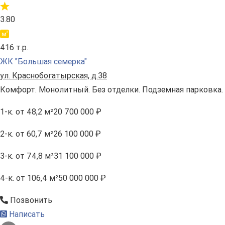
3.80
416 т.р.
ЖК "Большая семерка"
ул. Краснобогатырская, д.38
Комфорт. Монолитный. Без отделки. Подземная парковка.
1-к.
от 48,2 м²
20 700 000 ₽
2-к.
от 60,7 м²
26 100 000 ₽
3-к.
от 74,8 м²
31 100 000 ₽
4-к.
от 106,4 м²
50 000 000 ₽
Позвонить
Написать