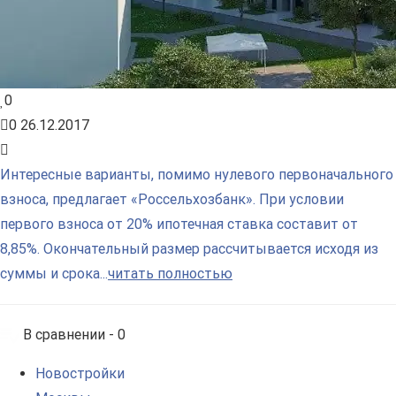
0
0
26.12.2017
Интересные варианты, помимо нулевого первоначального
взноса, предлагает «Россельхозбанк». При условии
первого взноса от 20% ипотечная ставка составит от
8,85%. Окончательный размер рассчитывается исходя из
суммы и срока...
читать полностью
В сравнении -
0
Новостройки