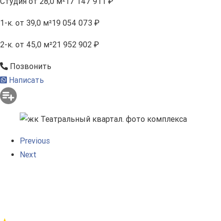
Студия
от 28,0 м²
17 147 911 ₽
1-к.
от 39,0 м²
19 054 073 ₽
2-к.
от 45,0 м²
21 952 902 ₽
Позвонить
Написать
Previous
Next