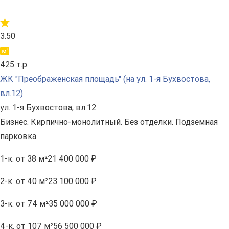
3.50
425 т.р.
ЖК "Преображенская площадь" (на ул. 1-я Бухвостова,
вл.12)
ул. 1-я Бухвостова, вл.12
Бизнес. Кирпично-монолитный. Без отделки. Подземная
парковка.
1-к.
от 38 м²
21 400 000 ₽
2-к.
от 40 м²
23 100 000 ₽
3-к.
от 74 м²
35 000 000 ₽
4-к.
от 107 м²
56 500 000 ₽