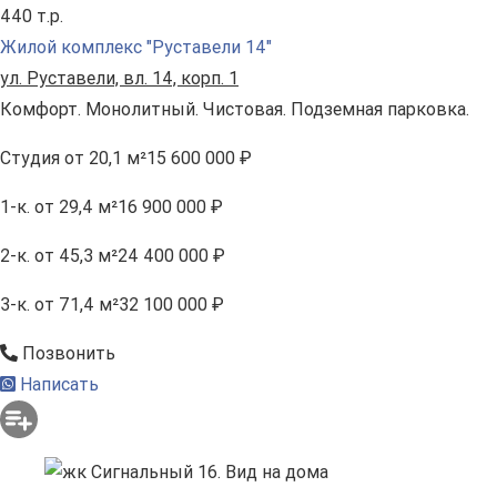
440 т.р.
Жилой комплекс "Руставели 14"
ул. Руставели, вл. 14, корп. 1
Комфорт. Монолитный. Чистовая. Подземная парковка.
Студия
от 20,1 м²
15 600 000 ₽
1-к.
от 29,4 м²
16 900 000 ₽
2-к.
от 45,3 м²
24 400 000 ₽
3-к.
от 71,4 м²
32 100 000 ₽
Позвонить
Написать