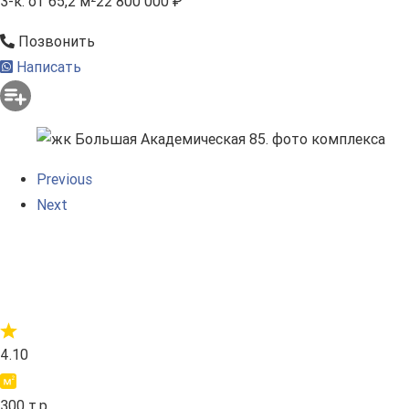
3-к.
от 65,2 м²
22 800 000 ₽
Позвонить
Написать
Previous
Next
4.10
300 т.р.