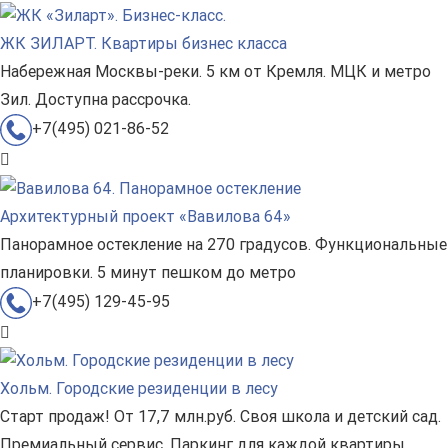
ЖК ЗИЛАРТ. Квартиры бизнес класса
Набережная Москвы-реки. 5 км от Кремля. МЦК и метро
Зил. Доступна рассрочка.
+7(495) 021-86-52
Архитектурный проект «Вавилова 64»
Панорамное остекление на 270 градусов. Функциональные
планировки. 5 минут пешком до метро
+7(495) 129-45-95
Хольм. Городские резиденции в лесу
Старт продаж! От 17,7 млн.руб. Своя школа и детский сад.
Премиальный сервис. Паркинг для каждой квартиры