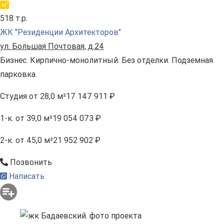
518 т.р.
ЖК "Резиденции Архитекторов"
ул. Большая Почтовая, д.24
Бизнес. Кирпично-монолитный. Без отделки. Подземная
парковка.
Студия
от 28,0 м²
17 147 911 ₽
1-к.
от 39,0 м²
19 054 073 ₽
2-к.
от 45,0 м²
21 952 902 ₽
Позвонить
Написать