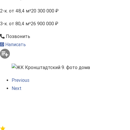
2-к.
от 48,4 м²
20 300 000 ₽
3-к.
от 80,4 м²
26 900 000 ₽
Позвонить
Написать
Previous
Next