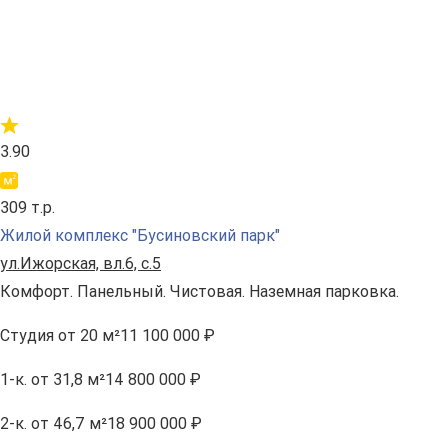
3.90
309 т.р.
Жилой комплекс "Бусиновский парк"
ул.Ижорская, вл.6, с.5
Комфорт. Панельный. Чистовая. Наземная парковка.
Студия
от 20 м²
11 100 000 ₽
1-к.
от 31,8 м²
14 800 000 ₽
2-к.
от 46,7 м²
18 900 000 ₽