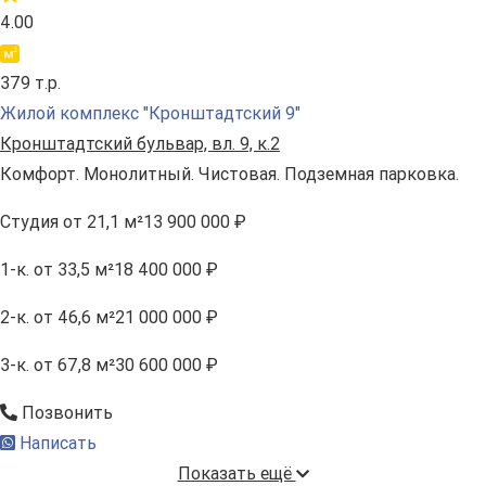
4.00
379 т.р.
Жилой комплекс "Кронштадтский 9"
Кронштадтский бульвар, вл. 9, к.2
Комфорт. Монолитный. Чистовая. Подземная парковка.
Студия
от 21,1 м²
13 900 000 ₽
1-к.
от 33,5 м²
18 400 000 ₽
2-к.
от 46,6 м²
21 000 000 ₽
3-к.
от 67,8 м²
30 600 000 ₽
Позвонить
Написать
Показать ещё