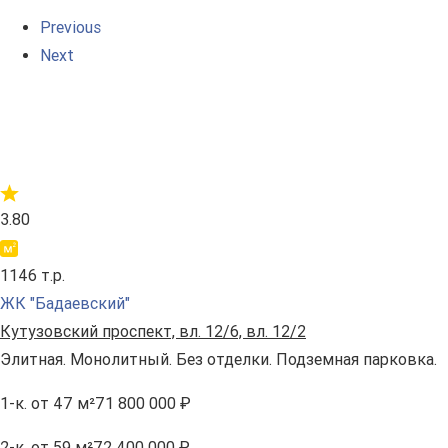
Previous
Next
3.80
1146 т.р.
ЖК "Бадаевский"
Кутузовский проспект, вл. 12/6, вл. 12/2
Элитная. Монолитный. Без отделки. Подземная парковка.
1-к.
от 47 м²
71 800 000 ₽
2-к.
от 59 м²
72 400 000 ₽