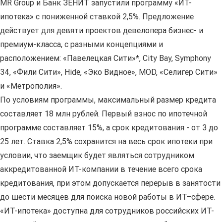
MR Group и Банк ЗЕНИТ запустили программу «ИТ-
ипотека» с пониженной ставкой 2,5%. Предложение
действует для девяти проектов девелопера бизнес- и
премиум-класса, с разными концепциями и
расположением: «Павелецкая Сити»*, City Bay, Symphony
34, «Фили Сити», Hide, «Эко Видное», MOD, «Селигер Сити»
и «Метрополия».
По условиям программы, максимальный размер кредита
составляет 18 млн рублей. Первый взнос по ипотечной
программе составляет 15%, а срок кредитования - от 3 до
25 лет. Ставка 2,5% сохранится на весь срок ипотеки при
условии, что заемщик будет являться сотрудником
аккредитованной ИТ-компании в течение всего срока
кредитования, при этом допускается перерыв в занятости
до шести месяцев для поиска новой работы в ИТ–сфере.
«ИТ-ипотека» доступна для сотрудников российских ИТ-